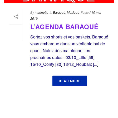
By
marinette
In
Baraqué
,
Musique
Posted
10 mai
2019
L’AGENDA BARAQUÉ
Sortez vos shorts et vos baskets, Baraqué
vous embarque dans un véritable bal de
sport ! Notez dès maintenant les
prochaines dates ! 03/10_Lille [59]
15/10_Conty [80] 13/12_Roubaix [...]
READ MORE