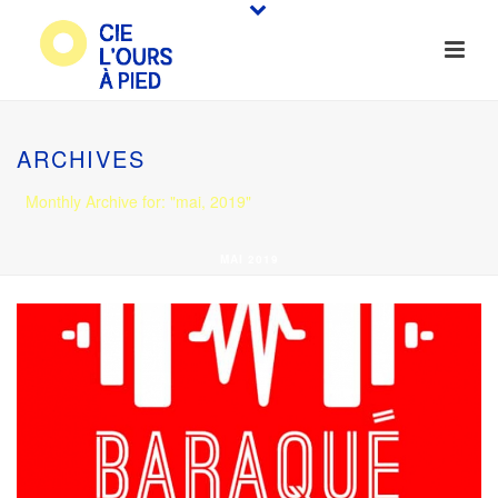
ARCHIVES
Monthly Archive for: "mai, 2019"
MAI 2019