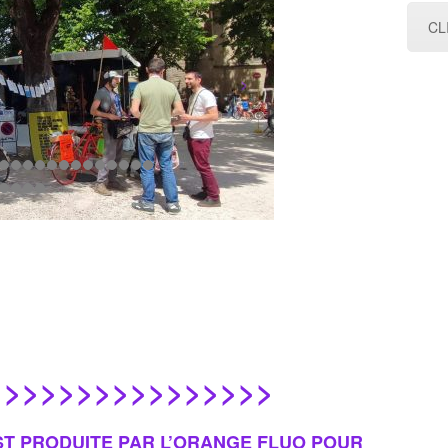
CL
>>>>>>>>>>>>>>>>
ST PRODUITE PAR L’ORANGE FLUO POUR