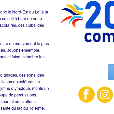
onc le Nord-Est du Lot à la
 ce soit à bord de notre
scolaires, des clubs, des
 mettre en mouvement le plus
ices. Jouons ensemble,
us et faisons tomber les
moignages, des sons, des
e flashmob célébrant la
hymne olympique, monté un
roupe de percussions,
port et nous allons
santé du lac du Tolerme.