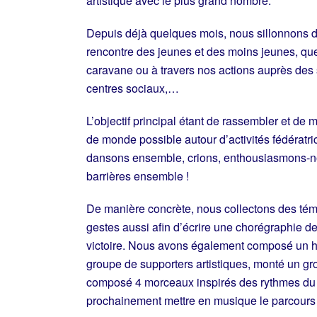
artistique avec le plus grand nombre.
Depuis déjà quelques mois, nous sillonnons d
rencontre des jeunes et des moins jeunes, que
caravane ou à travers nos actions auprès des 
centres sociaux,…
L’objectif principal étant de rassembler et de
de monde possible autour d’activités fédératr
dansons ensemble, crions, enthousiasmons-no
barrières ensemble !
De manière concrète, nous collectons des té
gestes aussi afin d’écrire une chorégraphie d
victoire. Nous avons également composé un 
groupe de supporters artistiques, monté un g
composé 4 morceaux inspirés des rythmes du s
prochainement mettre en musique le parcours 