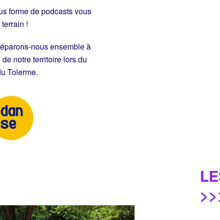
us forme de podcasts vous
terrain !
 préparons-nous ensemble à
de notre territoire lors du
du Tolerme.
LE
>>