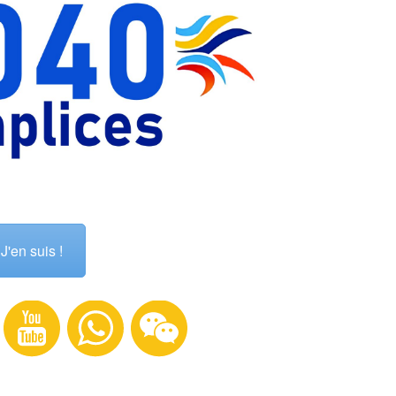
J'en suis !