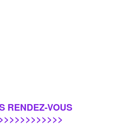
S RENDEZ-VOUS
>>>>>>>>>>>>