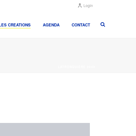
Login
LES CREATIONS
AGENDA
CONTACT
LATRONQUIÈRE 2040