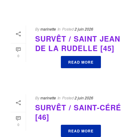
By
marinette
In
Posted
2 juin 2026
SURVÊT / SAINT JEAN
DE LA RUDELLE [45]
0
READ MORE
By
marinette
In
Posted
2 juin 2026
SURVÊT / SAINT-CÉRÉ
[46]
0
READ MORE