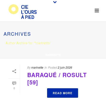
ARCHIVES
Author Archive for: "marinette"
MARINETTE
By
marinette
In
Posted
2 juin 2026
BARAQUÉ / ROSULT
[59]
0
READ MORE