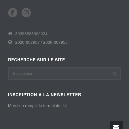
80358883900024
2020-007957 / 2020-007958
RECHERCHE SUR LE SITE
INSCRIPTION A LA NEWSLETTER
Merci de remplir le formulaire ici