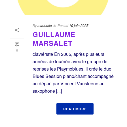
By
marinette
In
Posted
10 juin 2025
GUILLAUME
MARSALET
0
claviériste En 2005, après plusieurs
années de tournée avec le groupe de
reprises les Playmoblues, il crée le duo
Blues Session piano/chant accompagné
au départ par Vincent Vansteene au
saxophone [...]
READ MORE