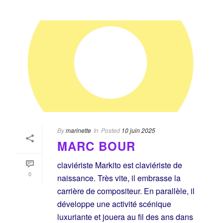
By
marinette
In
Posted
10 juin 2025
MARC BOUR
claviériste Markito est claviériste de
0
naissance. Très vite, il embrasse la
carrière de compositeur. En parallèle, il
développe une activité scénique
luxuriante et jouera au fil des ans dans