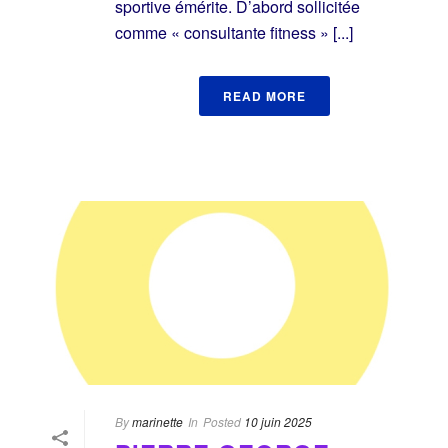
sportive émérite. D’abord sollicitée
comme « consultante fitness » [...]
READ MORE
By
marinette
In
Posted
10 juin 2025