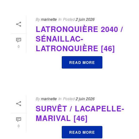
By
marinette
In
Posted
2 juin 2026
LATRONQUIÈRE 2040 /
SÉNAILLAC-
LATRONQUIÈRE [46]
0
READ MORE
By
marinette
In
Posted
2 juin 2026
SURVÊT / LACAPELLE-
MARIVAL [46]
0
READ MORE