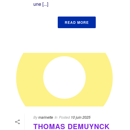
une [...]
READ MORE
By
marinette
In
Posted
10 juin 2025
THOMAS DEMUYNCK