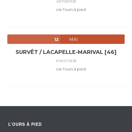
vendredi
cie l'ours à pied
12
MAI
SURVÊT / LACAPELLE-MARIVAL [46]
mercredi
cie l'ours à pied
L’OURS À PIED