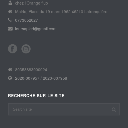
chez l'Orange fluo
Mairie, Place du 19 mars 1962 46210 Latronquière
0773052027
loursapied@gmail.com
80358883900024
2020-007957 / 2020-007958
RECHERCHE SUR LE SITE