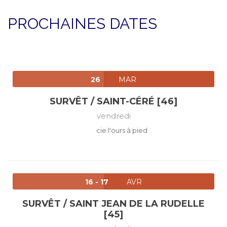
PROCHAINES DATES
26
MAR
SURVÊT / SAINT-CÉRÉ [46]
vendredi
cie l'ours à pied
16 - 17
AVR
SURVÊT / SAINT JEAN DE LA RUDELLE
[45]