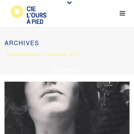
ARCHIVES
Monthly Archive for: "décembre, 2017"
DÉCEMBRE 2017