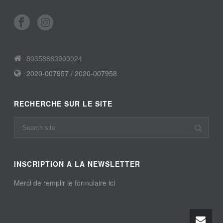
80358883900024
2020-007957 / 2020-007958
RECHERCHE SUR LE SITE
INSCRIPTION A LA NEWSLETTER
Merci de remplir le formulaire ici