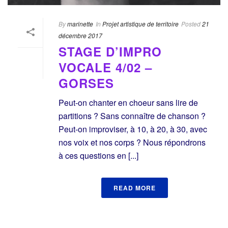
By
marinette
In
Projet artistique de territoire
Posted
21
décembre 2017
STAGE D’IMPRO
VOCALE 4/02 –
GORSES
Peut-on chanter en choeur sans lire de
partitions ? Sans connaître de chanson ?
Peut-on improviser, à 10, à 20, à 30, avec
nos voix et nos corps ? Nous répondrons
à ces questions en [...]
READ MORE