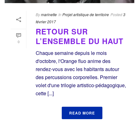
By
marinette
In
Projet artistique de territoire
Posted
3
février 2017
RETOUR SUR
L’ENSEMBLE DU HAUT
0
Chaque semaine depuis le mois
d'octobre, l'Orange fluo anime des
rendez-vous avec les habitants autour
des percussions corporelles. Premier
volet d'une trilogie artistico-pédagogique,
cette [...]
READ MORE