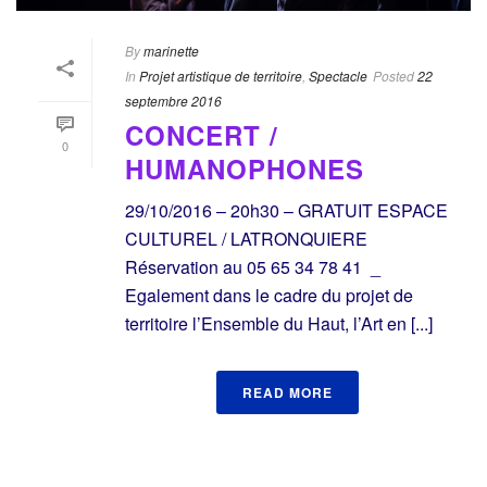
By
marinette
In
Projet artistique de territoire
,
Spectacle
Posted
22
septembre 2016
CONCERT /
0
HUMANOPHONES
29/10/2016 – 20h30 – GRATUIT ESPACE
CULTUREL / LATRONQUIERE
Réservation au 05 65 34 78 41 _
Egalement dans le cadre du projet de
territoire l’Ensemble du Haut, l’Art en [...]
READ MORE