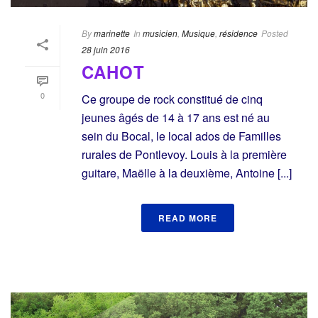
By
marinette
In
musicien
,
Musique
,
résidence
Posted
28 juin 2016
CAHOT
0
Ce groupe de rock constitué de cinq
jeunes âgés de 14 à 17 ans est né au
sein du Bocal, le local ados de Familles
rurales de Pontlevoy. Louis à la première
guitare, Maëlle à la deuxième, Antoine [...]
READ MORE