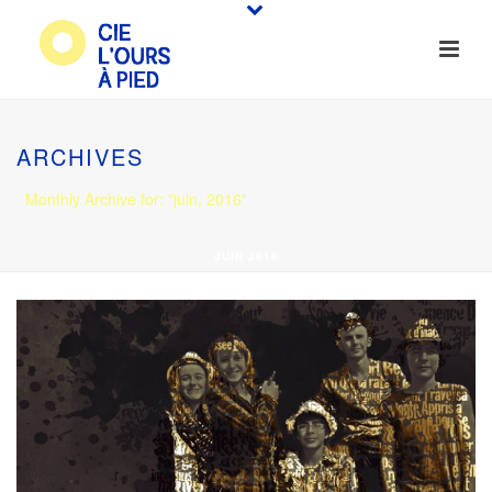
ARCHIVES
Monthly Archive for: "juin, 2016"
JUIN 2016