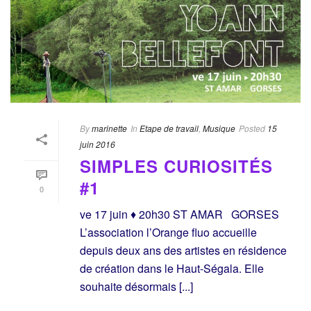
By
marinette
In
Etape de travail
,
Musique
Posted
15
juin 2016
SIMPLES CURIOSITÉS
#1
0
ve 17 juin ♦ 20h30 ST AMAR GORSES
L’association l’Orange fluo accueille
depuis deux ans des artistes en résidence
de création dans le Haut-Ségala. Elle
souhaite désormais [...]