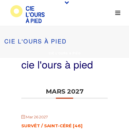
CIE L'OURS À PIED
CIE L'OURS À PIED
cie l'ours à pied
MARS 2027
Mar 26 2027
SURVÊT / SAINT-CÉRÉ [46]