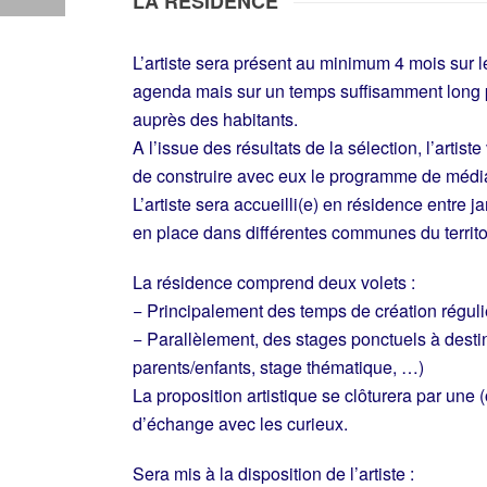
LA RÉSIDENCE
L’artiste sera présent au minimum 4 mois sur l
agenda mais sur un temps suffisamment long p
auprès des habitants.
A l’issue des résultats de la sélection, l’artis
de construire avec eux le programme de média
L’artiste sera accueilli(e) en résidence entre 
en place dans différentes communes du territo
La résidence comprend deux volets :
− Principalement des temps de création réguli
− Parallèlement, des stages ponctuels à destin
parents/enfants, stage thématique, …)
La proposition artistique se clôturera par une 
d’échange avec les curieux.
Sera mis à la disposition de l’artiste :