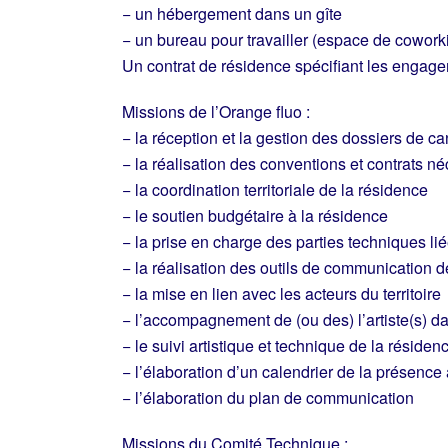
− un hébergement dans un gîte
− un bureau pour travailler (espace de cowork
Un contrat de résidence spécifiant les engage
Missions de l’Orange fluo :
− la réception et la gestion des dossiers de c
− la réalisation des conventions et contrats n
− la coordination territoriale de la résidence
− le soutien budgétaire à la résidence
− la prise en charge des parties techniques lié
− la réalisation des outils de communication d
− la mise en lien avec les acteurs du territoire
− l’accompagnement de (ou des) l’artiste(s) da
− le suivi artistique et technique de la résiden
− l’élaboration d’un calendrier de la présence ar
− l’élaboration du plan de communication
Missions du Comité Technique :