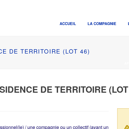
ACCUEIL
LA COMPAGNIE
CE DE TERRITOIRE (LOT 46)
AP
SIDENCE DE TERRITOIRE (LOT 
essionnel(le) / une compagnie ou un collectif (ayant un