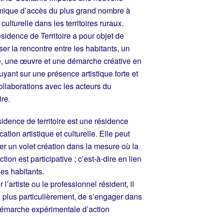
ique d’accès du plus grand nombre à
e culturelle dans les territoires ruraux.
sidence de Territoire a pour objet de
ser la rencontre entre les habitants, un
te, une œuvre et une démarche créative en
uyant sur une présence artistique forte et
ollaborations avec les acteurs du
ire.
sidence de territoire est une résidence
ation artistique et culturelle. Elle peut
rer un volet création dans la mesure où la
tion est participative ; c’est-à-dire en lien
les habitants.
 l’artiste ou le professionnel résident, il
t, plus particulièrement, de s’engager dans
émarche expérimentale d’action