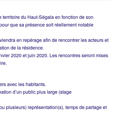
e territoire du Haut-Ségala en fonction de son
our que sa présence soit réellement notable
te viendra en repérage afin de rencontrer les acteurs et
tion de la résidence.
janvier 2020 et juin 2020. Les rencontres seront mises
ire.
ers avec les habitants.
ation d’un public plus large (stage
(ou plusieurs) représentation(s), temps de partage et