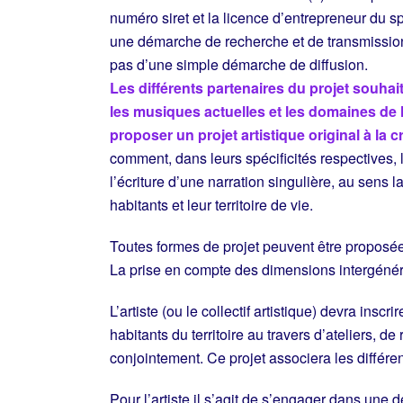
numéro siret et la licence d’entrepreneur du sp
une démarche de recherche et de transmission. S
pas d’une simple démarche de diffusion.
Les différents partenaires du projet souhait
les musiques actuelles et les domaines de 
proposer un projet artistique original à la 
comment, dans leurs spécificités respectives
l’écriture d’une narration singulière, au sens
habitants et leur territoire de vie.
Toutes formes de projet peuvent être proposé
La prise en compte des dimensions intergénéra
L’artiste (ou le collectif artistique) devra ins
habitants du territoire au travers d’ateliers, de
conjointement. Ce projet associera les différent
Pour l’artiste il s’agit de s’engager dans une 