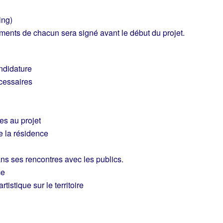
ing)
ments de chacun sera signé avant le début du projet.
andidature
écessaires
es au projet
e la résidence
ns ses rencontres avec les publics.
ce
tistique sur le territoire