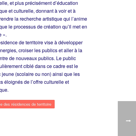
relle, et plus précisément d’éducation
ique et culturelle, donnant à voir et à
endre la recherche artistique qui l’anime
 que le processus de création qu’il met en
 ».
sidence de territoire vise à développer
nergies, croiser les publics et aller à la
ntre de nouveaux publics. Le public
culièrement ciblé dans ce cadre est le
c jeune (scolaire ou non) ainsi que les
s éloignés de l’offre culturelle et
ique.
e des résidences de territoire