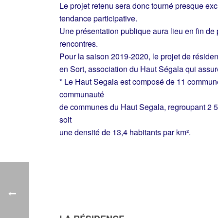
Le projet retenu sera donc tourné presque excl
tendance participative.
Une présentation publique aura lieu en fin de pr
rencontres.
Pour la saison 2019-2020, le projet de résidence
en Sort, association du Haut Ségala qui assur
* Le Haut Segala est composé de 11 commune
communauté
de communes du Haut Segala, regroupant 2 535
soit
une densité de 13,4 habitants par km².